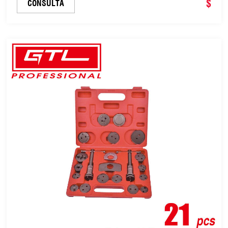
caja de herramientas, advertencia de bajo nivel de
$
CONSULTA
aceite y adaptador de acoplam