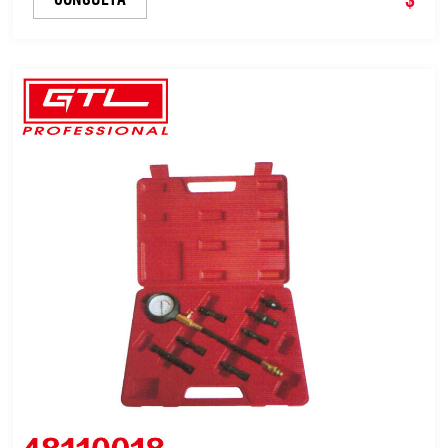
compresión para automóvil (4811000