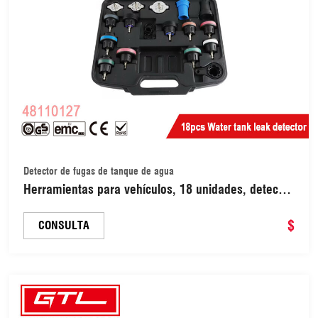
Detector de fugas de tanque de agua
Herramientas para vehículos, 18 unidades, detector
de fugas de agua para tanque de agua, kit de
diagnóstico y comprobador de presión del radiador
$
CONSULTA
(48110127)