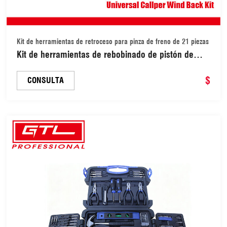
Kit de herramientas de retroceso para pinza de freno de 21 piezas
Kit de herramientas de rebobinado de pistón de
pinza de freno, 21 piezas, ajuste de cilindro de
freno de disco, accesorios para coche (48010211)
$
CONSULTA