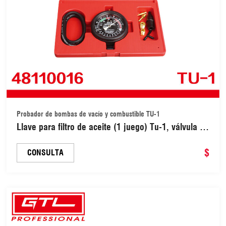
Probador de bombas de vacío y combustible TU-1
Llave para filtro de aceite (1 juego) Tu-1, válvula de
carburador, bomba de combustible, medidor de
presión y vacío, kit de detección de obstrucciones
$
CONSULTA
en el tubo de escape (4811001