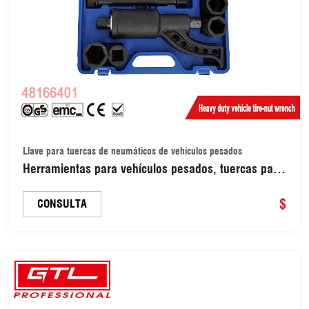
Llave para tuercas de neumáticos de vehículos pesados
Herramientas para vehículos pesados, tuercas para
neumáticos, llave manual a prueba de explosiones,
juego de dados, llave de ahorro de mano de obra,
$
CONSULTA
juegos de herramientas de extra