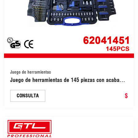
Juego de herramientas
Juego de herramientas de 145 piezas con acabado
mate para uso en talleres domésticos (62041451)
$
CONSULTA