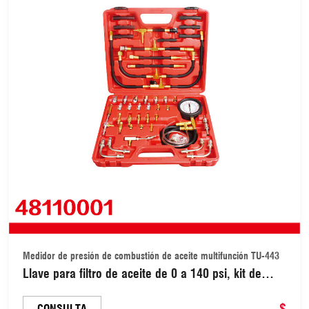
Medidor de presión de combustión de aceite multifunción TU-443
Llave para filtro de aceite de 0 a 140 psi, kit de
comprobador de presión de bomba de inyección de
inyector de combustible, medidor de presión de
$
CONSULTA