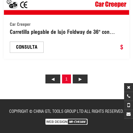
Car Creeper
Carretilla plegable de lujo Foldway de 36" con
estructura de acero y 6 ruedas (48320002)
$
CONSULTA
1
COPYRIGHT © CHINA GTL TOOLS GROUP LTD ALL RIGHTS RESERVED.