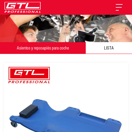
Asientos y reposapiés para coche
LISTA