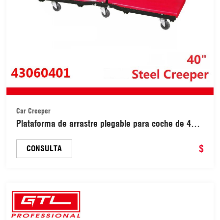
Car Creeper
Plataforma de arrastre plegable para coche de 40",
2 en 1, para inspección de talleres y garajes, de
acero con 6 ruedas giratorias, ideal para
$
CONSULTA
mantenimiento de vehículos (4306