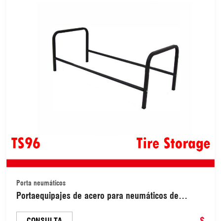
Porta neumáticos
Portaequipajes de acero para neumáticos de
vehículos, 96 x 40 x 35 cm, color negro (TS96)
$
CONSULTA