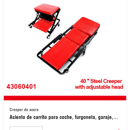
Creeper de acero
Asiento de carrito para coche, furgoneta, garaje,
herramientas, taller, taburete plegable de acero