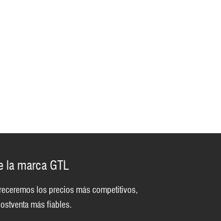
de la marca GTL
 ofreceremos los precios más competitivos,
ostventa más fiables.