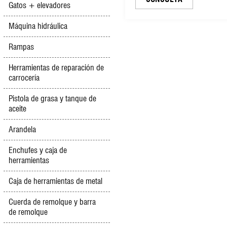
Gatos + elevadores
señal de advertencia
temprana reflectante pa
Máquina hidráulica
vehículos (WT4343)
Rampas
Herramientas de reparación de
carrocería
Pistola de grasa y tanque de
aceite
Arandela
Enchufes y caja de
herramientas
Caja de herramientas de metal
Cuerda de remolque y barra
de remolque