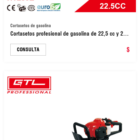
Cortasetos de gasolina
Cortasetos profesional de gasolina de 22,5 cc y 2
tiempos, 800 W, cuchilla de 600 mm y mango
giratorio ajustable a 180 grados (HT230E)
$
CONSULTA