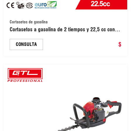
Cortasetos de gasolina
Cortasetos a gasolina de 2 tiempos y 22,5 cc con
cortasetos de un solo lado (HT230C)
$
CONSULTA