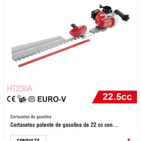
Cortasetos de gasolina
Cortasetos potente de gasolina de 22 cc con
cuchilla de alta calidad de 750 mm (TH230A)
$
CONSULTA