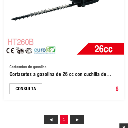
Cortasetos de gasolina
Cortasetos a gasolina de 26 cc con cuchilla de
doble filo (HT260B)
$
CONSULTA
1