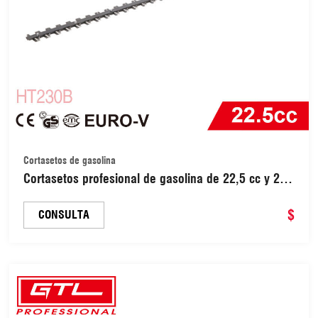
Cortasetos de gasolina
Cortasetos profesional de gasolina de 22,5 cc y 2
tiempos, 650 W, cuchilla de 600 mm y mango
giratorio ajustable a 180 grados (HT230B)
$
CONSULTA