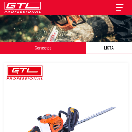
Cortasetos
LISTA