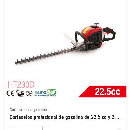
Cortasetos de gasolina
Cortasetos profesional de gasolina de 22,5 cc y 2
tiempos, 800 W, cuchilla de 700 mm y mango