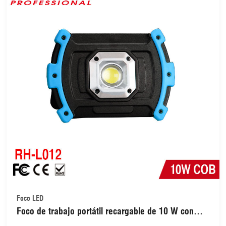
Foco LED
Foco de trabajo portátil recargable de 10 W con
USB, resistente al agua, ideal para exteriores,