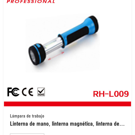
Lámpara de trabajo
Linterna de mano, linterna magnética, linterna de
emergencia para coche, linterna LED