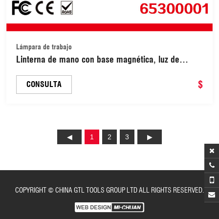
Lámpara de trabajo
Linterna de mano con base magnética, luz de
trabajo LED de emergencia para coche (65300001)
$
CONSULTA
1
2
3
COPYRIGHT © CHINA GTL TOOLS GROUP LTD ALL RIGHTS RESERVED.