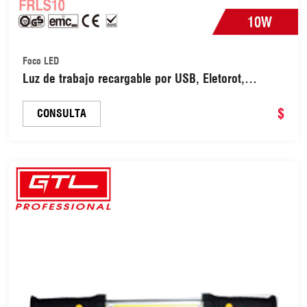
Foco LED
Luz de trabajo recargable por USB, Eletorot,
reflector LED de 10 W, portátil, para camping,
inalámbrica, para obras de construcción, para
$
CONSULTA
camping, taller, garaje (FRLS10)