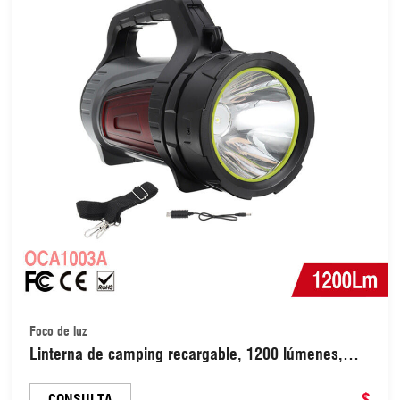
Foco de luz
Linterna de camping recargable, 1200 lúmenes,
LED recargable, ideal para emergencias, pesca y
senderismo (OCA1003A)
$
CONSULTA