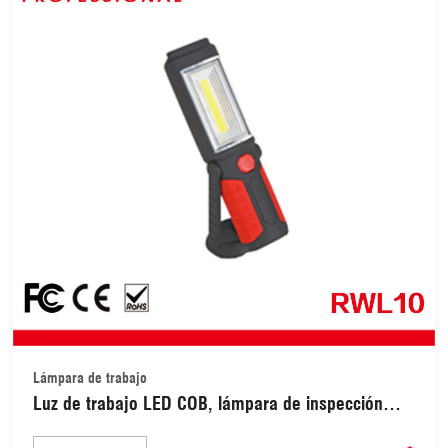
Lámpara de trabajo
Luz de trabajo LED COB, lámpara de inspección
LED, linterna de mano, tecnología recargable, luz