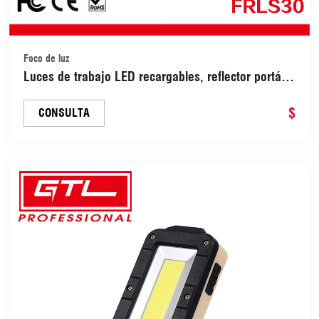
Foco de luz
Luces de trabajo LED recargables, reflector portátil
impermeable, luces de emergencia para trabajo en
obra con soporte para acampar, viajar y
$
CONSULTA
actividades al aire libre (FRLS30)