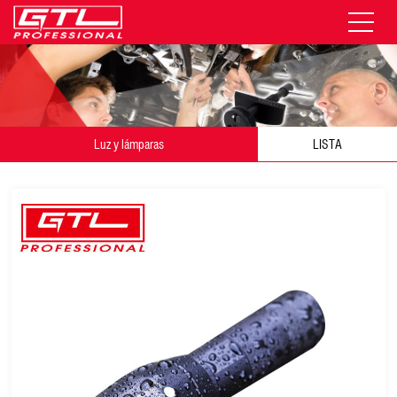
Luz y lámparas
LISTA