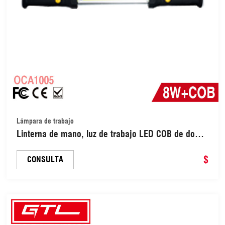
Lámpara de trabajo
Linterna de mano, luz de trabajo LED COB de doble
panel extensible con base magnética, linterna LED
de emergencia para coche (OCA1005)
$
CONSULTA