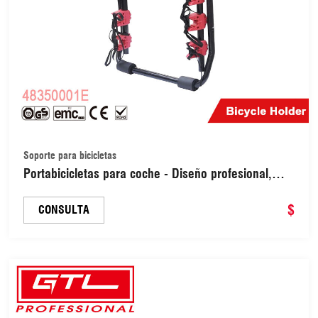
Soporte para bicicletas
Portabicicletas para coche - Diseño profesional,
fijación rápida, espuma de goma de alta densidad,
capacidad de carga: 40 kg (48350001E)
$
CONSULTA