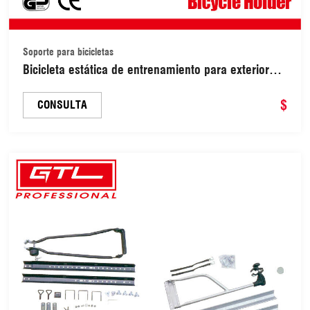
Soporte para bicicletas
Bicicleta estática de entrenamiento para exteriores
con resistencia variable (48350001)
$
CONSULTA