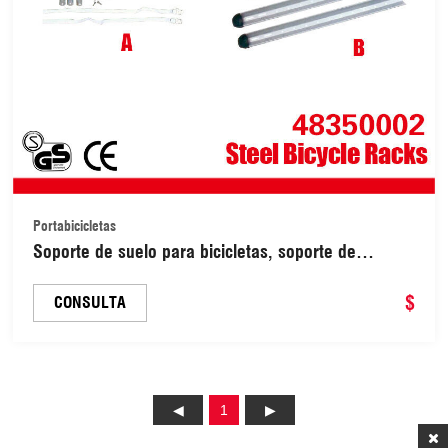
Portabicicletas
Soporte de suelo para bicicletas, soporte de
almacenamiento para garaje, de acero, para uso
interior y exterior (48350002)
$
CONSULTA
1