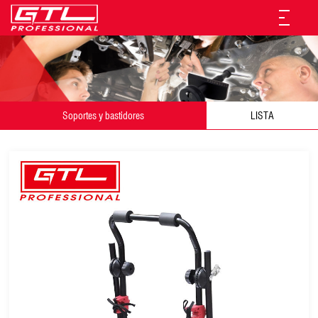
Soportes y bastidores
LISTA