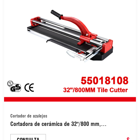
Cortador de azulejos
Cortadora de cerámica de 32"/800 mm,
herramientas para cortar baldosas, máquina
cortadora de azulejos (55018108)
$
CONSULTA