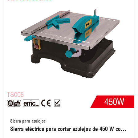
Sierra para azulejos
Sierra eléctrica para cortar azulejos de 450 W con
cortadora húmeda (TS006)