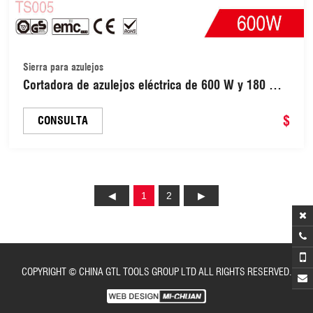
Sierra para azulejos
Cortadora de azulejos eléctrica de 600 W y 180 mm
(TS005)
$
CONSULTA
1
2
COPYRIGHT © CHINA GTL TOOLS GROUP LTD ALL RIGHTS RESERVED.