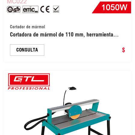
Cortador de mármol
Cortadora de mármol de 110 mm, herramienta
industrial doméstica para cortar piedra, cerámica y
mármol (MC022)
$
CONSULTA