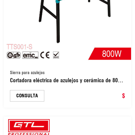
Sierra para azulejos
Cortadora eléctrica de azulejos y cerámica de 800
W, máquina de corte en húmedo (TTS001-S)
$
CONSULTA