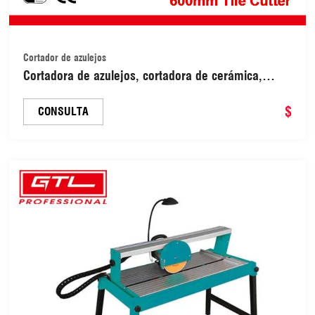
Cortador de azulejos
Cortadora de azulejos, cortadora de cerámica,
máquina manual para cortar azulejos (53060601)
$
CONSULTA