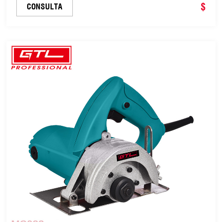
herramienta industrial para bricolaje (WS026)
$
CONSULTA