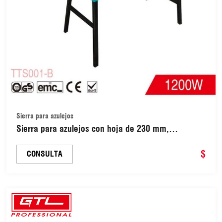
Sierra para azulejos
Sierra para azulejos con hoja de 230 mm,
cortadora de mármol (TTS001-B)
$
CONSULTA