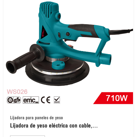
Lijadora para paneles de yeso
Lijadora de yeso eléctrica con cable,
autoabsorción, 710 W, velocidad variable,