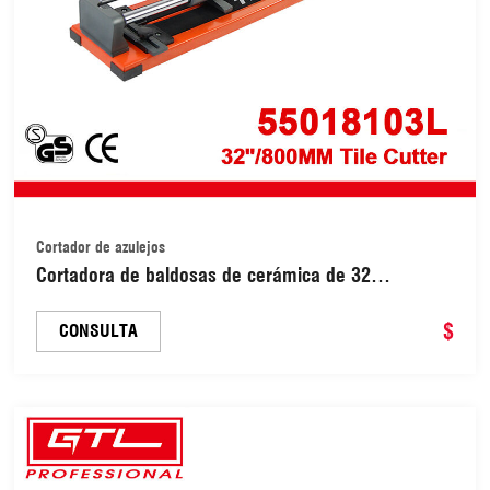
Cortador de azulejos
Cortadora de baldosas de cerámica de 32
pulgadas/800 mm, cortadora manual profesional
(55018103L)
$
CONSULTA