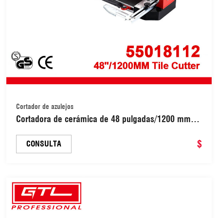
Cortador de azulejos
Cortadora de cerámica de 48 pulgadas/1200 mm,
herramientas para cortar baldosas, máquina
cortadora de azulejos (55018112)
$
CONSULTA