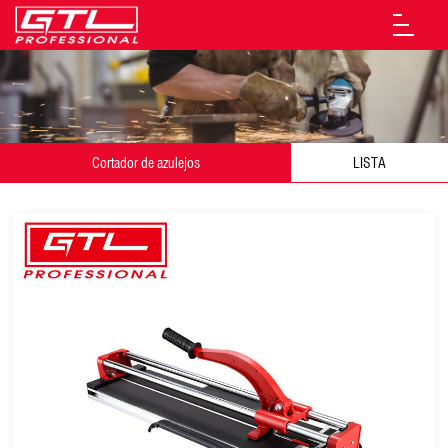
Cortador de azulejos
LISTA