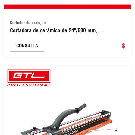
Cortador de azulejos
Cortadora de cerámica de 24"/600 mm,
herramientas para cortar baldosas, máquina
cortadora de azulejos (55018106)
$
CONSULTA