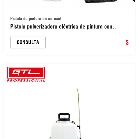
Pistola de pintura en aerosol
Pistola pulverizadora eléctrica de pintura con
pulverización ajustable, 550 W, HVLP, alta potencia
(ESG031)
$
CONSULTA