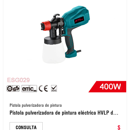
Pistola pulverizadora de pintura
Pistola pulverizadora de pintura eléctrica HVLP de
400 W con depósito de 1000 ml (ESG029)
$
CONSULTA