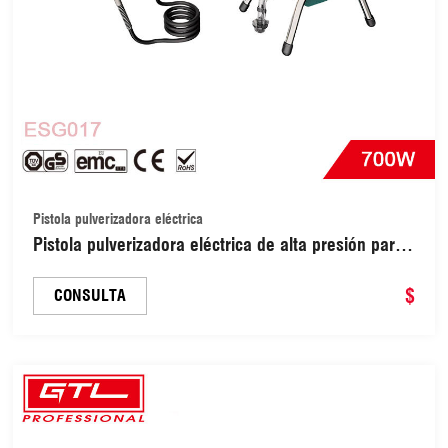
Pistola pulverizadora eléctrica
Pistola pulverizadora eléctrica de alta presión para
pintura PRO-Airless (ESG017)
$
CONSULTA