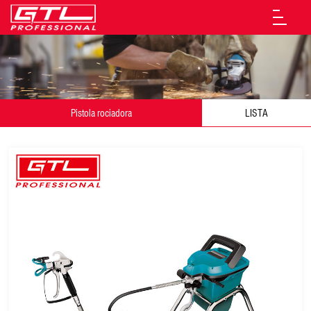
Pistola rociadora
LISTA