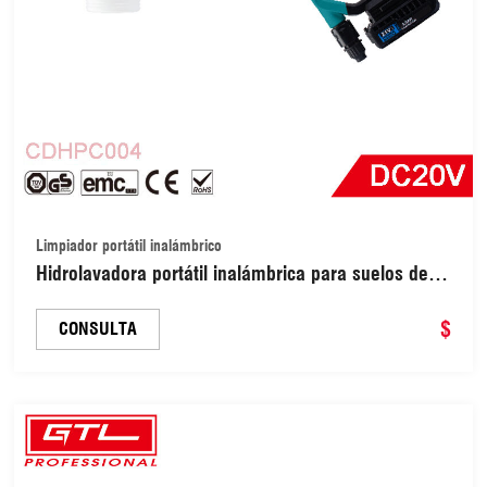
Limpiador portátil inalámbrico
Hidrolavadora portátil inalámbrica para suelos de
coche, jardines y paredes (CDHPC004)
$
CONSULTA