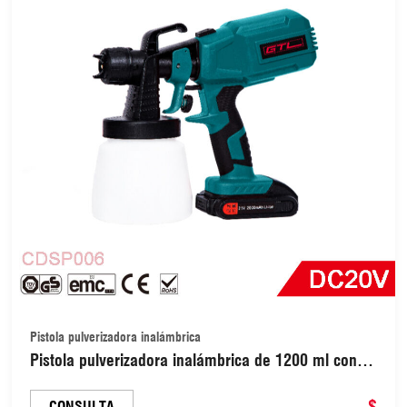
Pistola pulverizadora inalámbrica
Pistola pulverizadora inalámbrica de 1200 ml con 3
boquillas para pintar (CDSP006)
$
CONSULTA