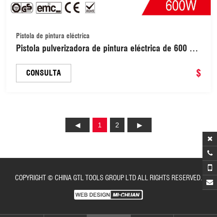
Pistola de pintura eléctrica
Pistola pulverizadora de pintura eléctrica de 600 W
de alta viscosidad (ESG021)
$
CONSULTA
1
2
COPYRIGHT © CHINA GTL TOOLS GROUP LTD ALL RIGHTS RESERVED.