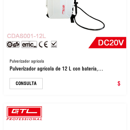
Pulverizador agrícola
Pulverizador agrícola de 12 L con batería,
herramientas de pintura (CDAS001-12L)
$
CONSULTA