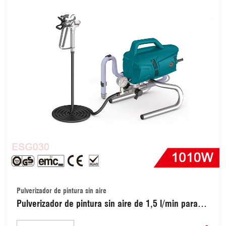
Pulverizador de pintura sin aire
Pulverizador de pintura sin aire de 1,5 l/min para
bricolaje/pintura profesional (ESG030)