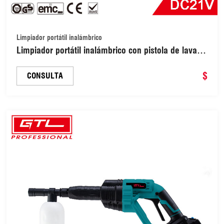
Limpiador portátil inalámbrico
Limpiador portátil inalámbrico con pistola de lavado
a batería (CDHPC006-B)
$
CONSULTA