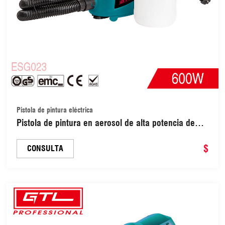
Pistola de pintura eléctrica
Pistola de pintura en aerosol de alta potencia de
600 W para cercas, gabinetes y casas (ESG023)
$
CONSULTA