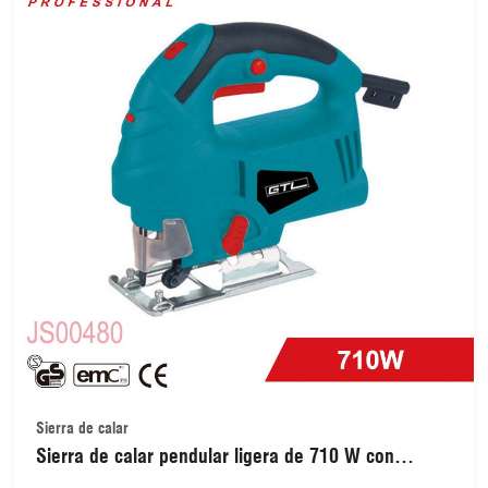
Sierra de calar
Sierra de calar pendular ligera de 710 W con
mango superior de 80 mm y posición ajustable