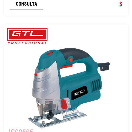
variable (JS00580)
$
CONSULTA