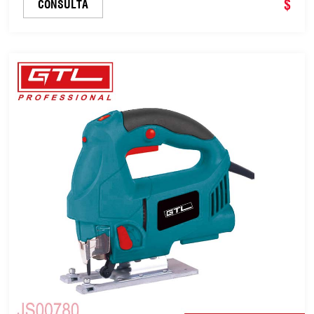
variable (JS00855)
$
CONSULTA