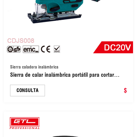
Sierra caladora inalámbrica
Sierra de calar inalámbrica portátil para cortar
madera curva (CDJS008)
$
CONSULTA