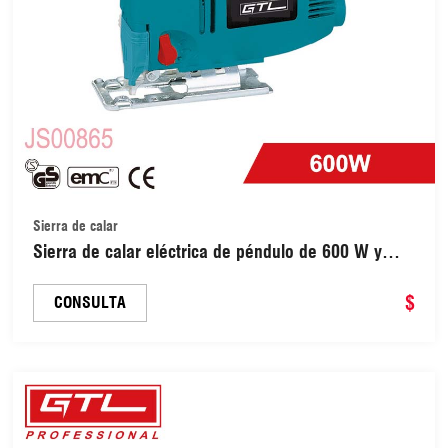
Sierra de calar
Sierra de calar eléctrica de péndulo de 600 W y
velocidad variable de 65 mm para cortar madera y
metal (JS00865)
$
CONSULTA