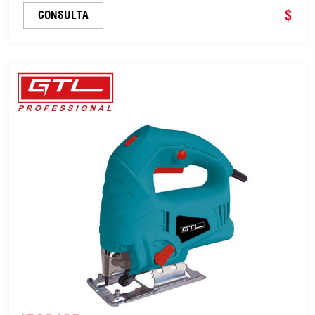
orbital (JS00480)
$
CONSULTA