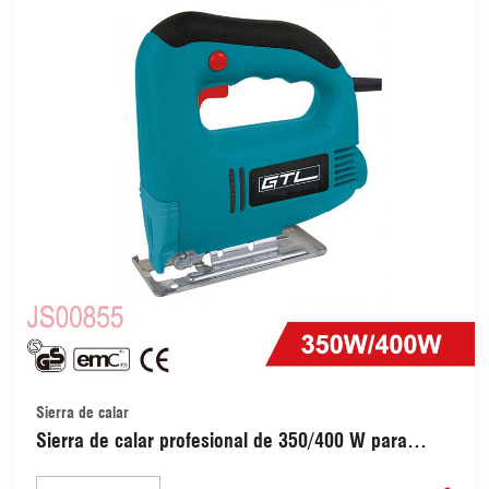
Sierra de calar
Sierra de calar profesional de 350/400 W para
cortar madera, 55 mm, acción orbital, velocidad