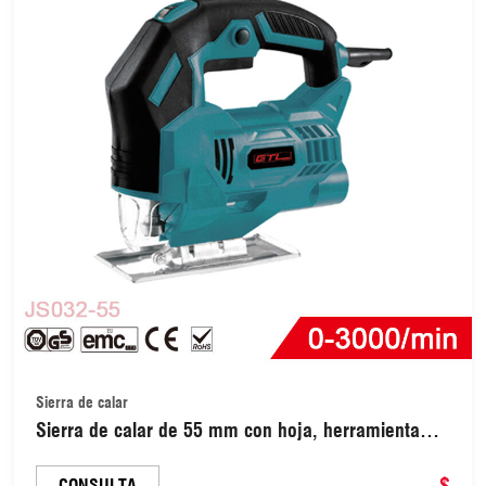
Sierra de calar
Sierra de calar de 55 mm con hoja, herramienta
eléctrica para cortar madera, PVC y metal con
velocidad variable (JS032-55)
$
CONSULTA