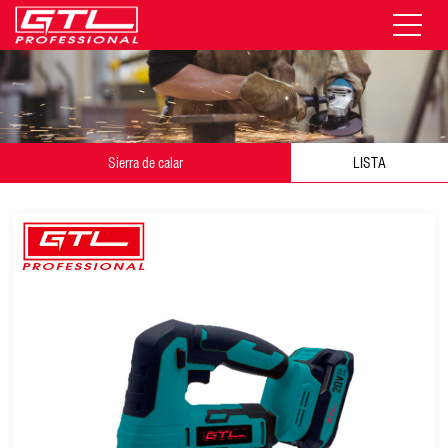
Sierra de calar
LISTA