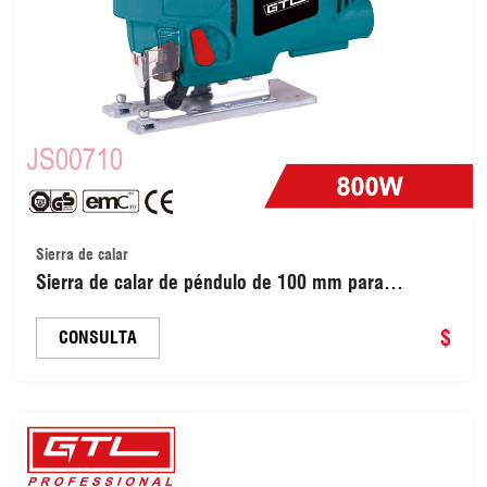
Sierra de calar
Sierra de calar de péndulo de 100 mm para
madera, sierra de calar eléctrica de 800 W
(JS00710)
$
CONSULTA