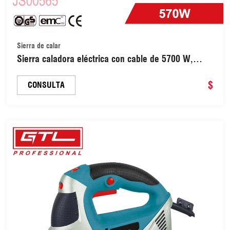
Sierra de calar
Sierra caladora eléctrica con cable de 5700 W,
sierra de calar de péndulo de 65 mm (JS00565)
$
CONSULTA