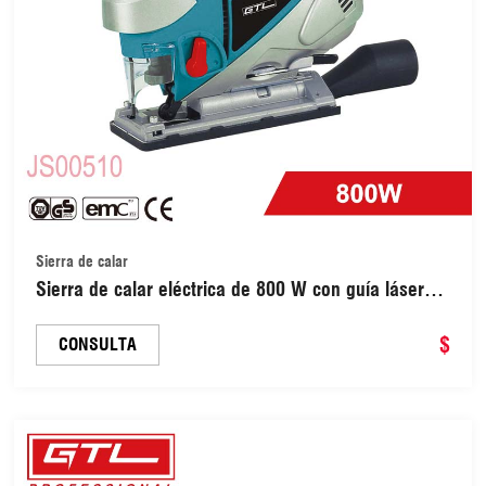
Sierra de calar
Sierra de calar eléctrica de 800 W con guía láser
integrada, corte de velocidad variable, hoja de
cambio rápido y base de aluminio (JS00510)
$
CONSULTA