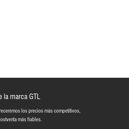
de la marca GTL
 ofreceremos los precios más competitivos,
ostventa más fiables.