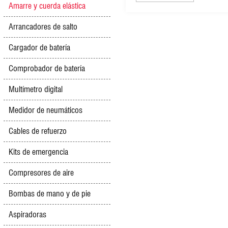
bicicletas (CA-RT09)
Amarre y cuerda elástica
Arrancadores de salto
Cargador de batería
Comprobador de batería
Multímetro digital
Medidor de neumáticos
Cables de refuerzo
Kits de emergencia
Compresores de aire
Bombas de mano y de pie
Aspiradoras