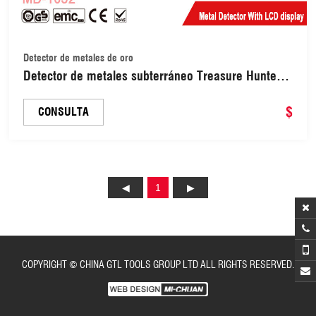
Detector de metales de oro
Detector de metales subterráneo Treasure Hunter,
sensibilidad ajustable, bobina impermeable,
detección de todo tipo de metales (MD-1032)
$
CONSULTA
1
COPYRIGHT © CHINA GTL TOOLS GROUP LTD ALL RIGHTS RESERVED.