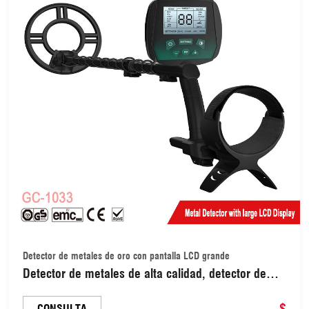
Detector de metales de oro con pantalla LCD grande
Detector de metales de alta calidad, detector de
oro para búsqueda de tesoros, detección de
profundidad ultraprofunda con gran pantalla LCD
$
CONSULTA