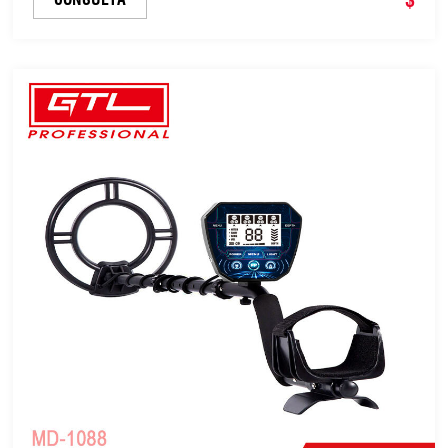
(GC-1033)