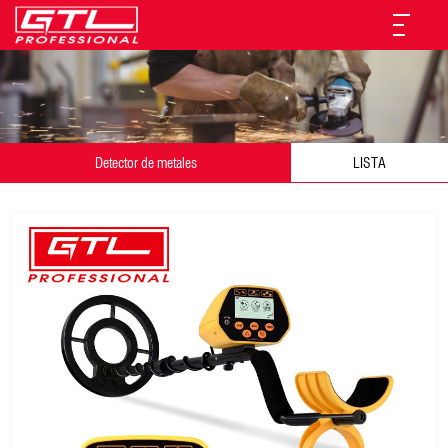
Detector de metales
LISTA