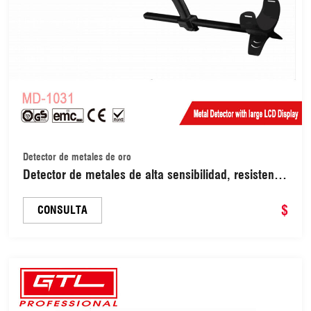
Detector de metales de oro
Detector de metales de alta sensibilidad, resistente
al agua, con bobina de búsqueda, detector de oro
subterráneo, 5 modos ajustables, pantalla LCD
$
CONSULTA
retroiluminada y función de loca