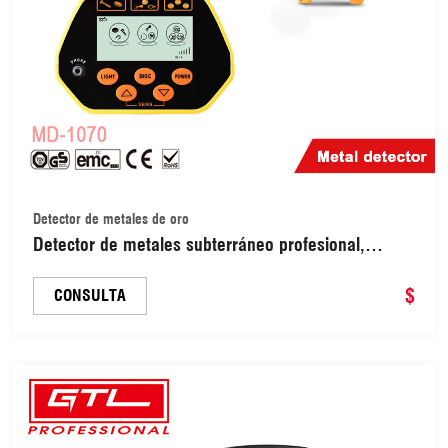
Detector de metales de oro
Detector de metales subterráneo profesional,
detector de oro ajustable, buscador de tesoros,
rastreador, detector de circuitos metálicos (MD-
$
CONSULTA
1070)