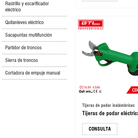
pértiga extensible de 2
Rastrillo y escarificador
eléctrico
(CDPS002)
Quitanieves eléctrico
Sacapuntas multifunción
Partidor de troncos
Sierra de troncos
Cortadora de empuje manual
Tijeras de podar inalámbricas
Tijeras de podar eléctric
portátiles, inalámbricas 
batería, con capacidad 
CONSULTA
corte de 32 mm (CDPS0