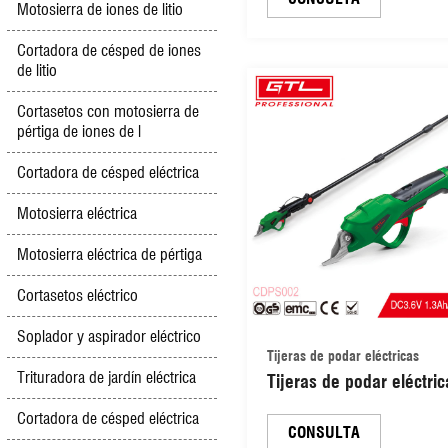
Motosierra de iones de litio
metal (CDPS044)
Cortadora de césped de iones
de litio
Cortasetos con motosierra de
pértiga de iones de l
Cortadora de césped eléctrica
Motosierra eléctrica
Motosierra eléctrica de pértiga
Cortasetos eléctrico
Soplador y aspirador eléctrico
Tijeras de podar eléctricas
Trituradora de jardín eléctrica
Tijeras de podar eléctric
inalámbricas con batería
Cortadora de césped eléctrica
iones de litio de 3,6 V y
CONSULTA