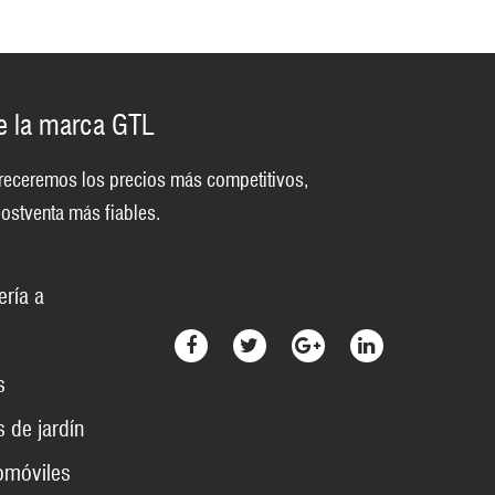
de la marca GTL
 ofreceremos los precios más competitivos,
ostventa más fiables.
ería a
s
 de jardín
omóviles