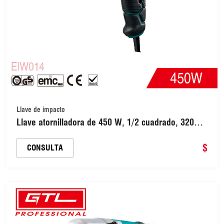
Llave de impacto
Llave atornilladora de 450 W, 1/2 cuadrado, 320
Nm, herramienta para coche, ajuste de avance y
retroceso, con 4 vasos (EIW014)
$
CONSULTA