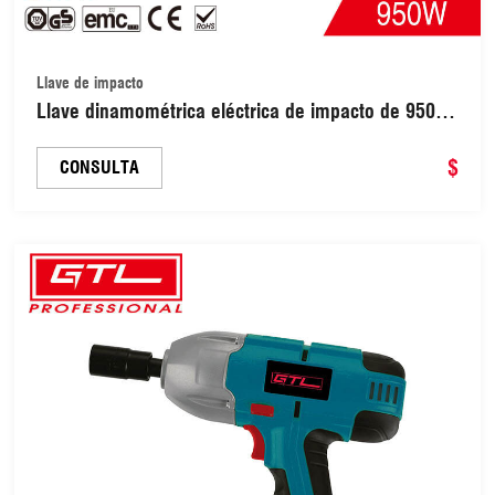
Llave de impacto
Llave dinamométrica eléctrica de impacto de 950 W
y 350 Nm (EIW015)
$
CONSULTA