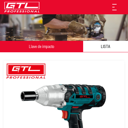
Llave de impacto
LISTA