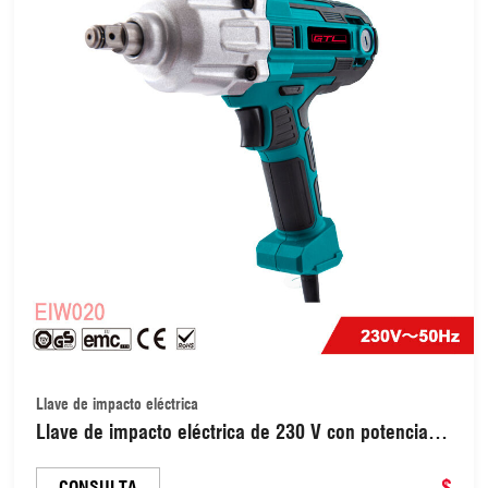
Llave de impacto eléctrica
Llave de impacto eléctrica de 230 V con potencia
de entrada de 450 W (EIW020)
$
CONSULTA