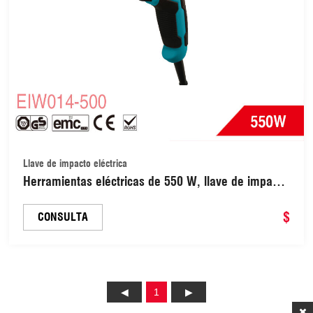
Llave de impacto eléctrica
Herramientas eléctricas de 550 W, llave de impacto
con cable y alto torque (EIW014-500)
$
CONSULTA
1