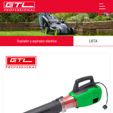
Soplador y aspirador eléctrico
LISTA