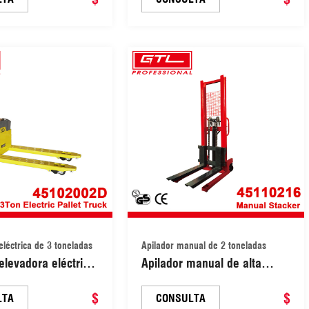
eléctrica de 3 toneladas
Apilador manual de 2 toneladas
 elevadora eléctrica
Apilador manual de alta
ladas con
resistencia de 2 toneladas
ta manual
$
(45110216)
$
LTA
CONSULTA