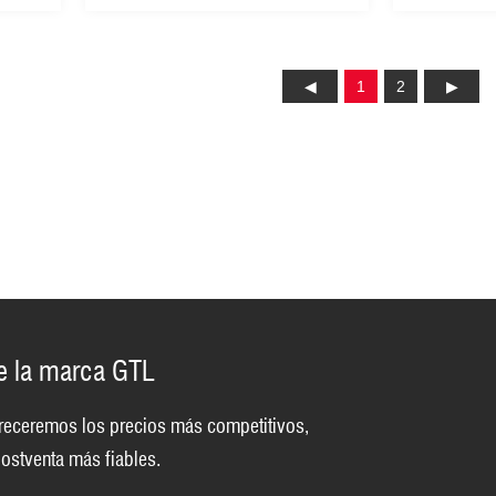
1
2
de la marca GTL
 ofreceremos los precios más competitivos,
ostventa más fiables.