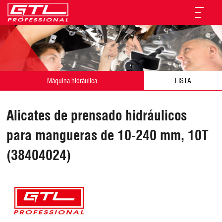
Máquina hidráulica
LISTA
Alicates de prensado hidráulicos
para mangueras de 10-240 mm, 10T
(38404024)