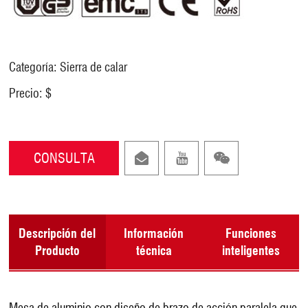
Categoría: Sierra de calar
Precio: $
CONSULTA
Descripción del
Información
Funciones
Producto
técnica
inteligentes
Mesa de aluminio con diseño de brazo de acción paralela que